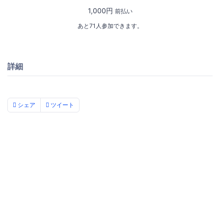
1,000円
前払い
あと71人参加できます。
詳細
シェア
ツイート